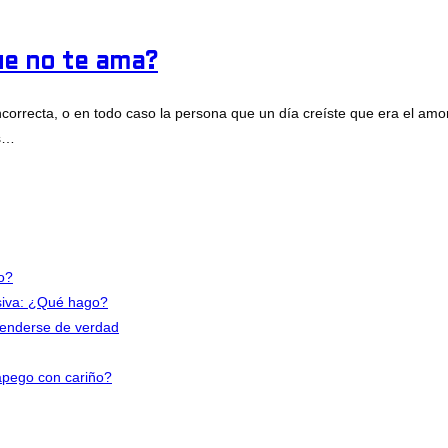
e no te ama?
orrecta, o en todo caso la persona que un día creíste que era el amo
es…
 no te ama?
io?
nsiva: ¿Qué hago?
tenderse de verdad
apego con cariño?