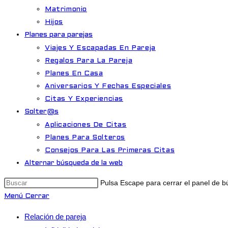
Matrimonio
Hijos
Planes para parejas
Viajes Y Escapadas En Pareja
Regalos Para La Pareja
Planes En Casa
Aniversarios Y Fechas Especiales
Citas Y Experiencias
Solter@s
Aplicaciones De Citas
Planes Para Solteros
Consejos Para Las Primeras Citas
Alternar búsqueda de la web
Pulsa Escape para cerrar el panel de 
Menú
Cerrar
Relación de pareja