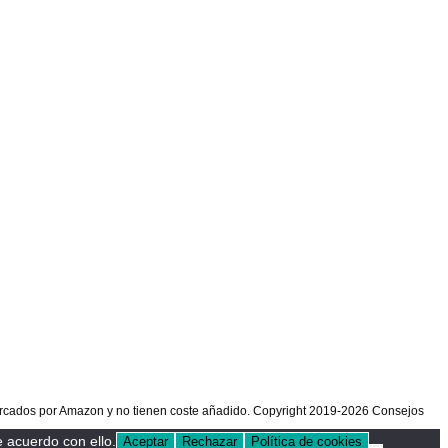
marcados por Amazon y no tienen coste añadido. Copyright 2019-2026 Consejos
 acuerdo con ello.
Aceptar
Rechazar
Política de cookies