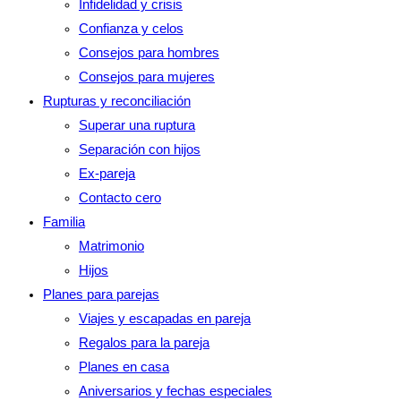
Infidelidad y crisis
Confianza y celos
Consejos para hombres
Consejos para mujeres
Rupturas y reconciliación
Superar una ruptura
Separación con hijos
Ex-pareja
Contacto cero
Familia
Matrimonio
Hijos
Planes para parejas
Viajes y escapadas en pareja
Regalos para la pareja
Planes en casa
Aniversarios y fechas especiales