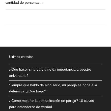
cantidad de personas…
COMENTARIOS DESACTIVADOS
AGOSTO 23, 2022
Últimas entradas
¿Qué hacer si tu pareja no da importancia a vuestro
aniversario?
Siempre que hablo de algo serio, mi pareja se pone a la
defensiva: ¿Qué hago?
¿Cómo mejorar la comunicación en pareja? 10 claves
para entenderse de verdad