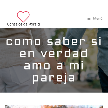
Menú
como saber si
en verdad
amo a mi
pareja