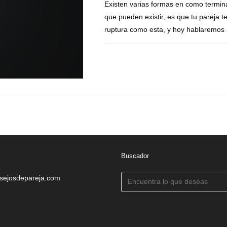
Existen varias formas en como termina
que pueden existir, es que tu pareja te
ruptura como esta, y hoy hablaremos 
COMENTARIOS DESACTIVADOS
Buscador
sejosdepareja.com