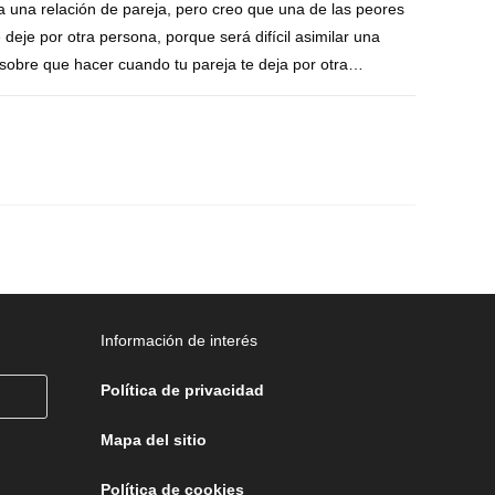
 una relación de pareja, pero creo que una de las peores
 deje por otra persona, porque será difícil asimilar una
sobre que hacer cuando tu pareja te deja por otra…
DICIEMBRE 21, 2021
Información de interés
Política de privacidad
Mapa del sitio
Política de cookies