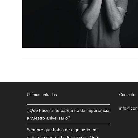
Últimas entradas
Contacto
info@con
¿Qué hacer si tu pareja no da importancia
a vuestro aniversario?
Siempre que hablo de algo serio, mi
pareja se pone a la defensiva: ¿Qué