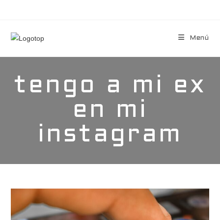
Menú
tengo a mi ex
en mi
instagram