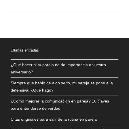
COMENTARIOS DESACTIVADOS
DICIEMBRE 16, 2021
Últimas entradas
¿Qué hacer si tu pareja no da importancia a vuestro
aniversario?
Siempre que hablo de algo serio, mi pareja se pone a la
defensiva: ¿Qué hago?
¿Cómo mejorar la comunicación en pareja? 10 claves
para entenderse de verdad
Citas originales para salir de la rutina en pareja