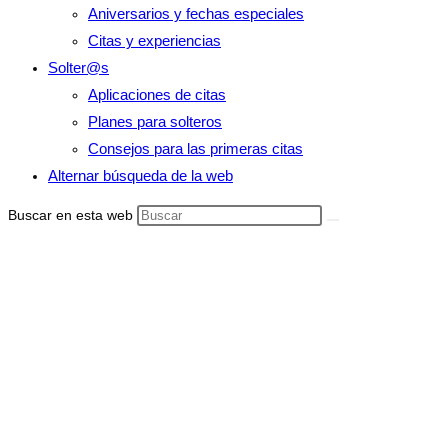
Aniversarios y fechas especiales
Citas y experiencias
Solter@s
Aplicaciones de citas
Planes para solteros
Consejos para las primeras citas
Alternar búsqueda de la web
Buscar en esta web
Boda
exclusiva, una
celebración
única