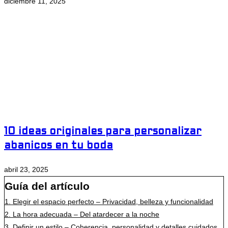
diciembre 11, 2025
10 ideas originales para personalizar
abanicos en tu boda
abril 23, 2025
Guía del artículo
1.
Elegir el espacio perfecto – Privacidad, belleza y funcionalidad
2.
La hora adecuada – Del atardecer a la noche
3.
Definir un estilo – Coherencia, personalidad y detalles cuidados