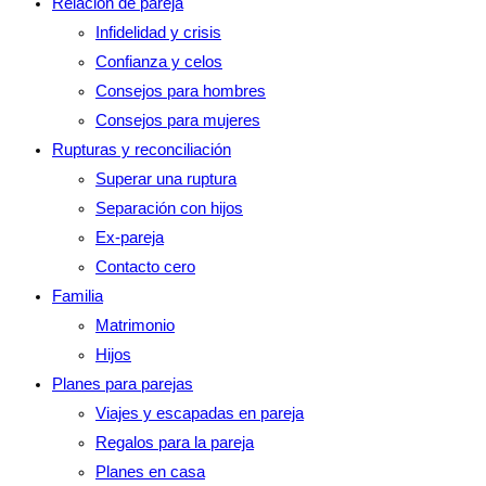
Relación de pareja
Infidelidad y crisis
Confianza y celos
Consejos para hombres
Consejos para mujeres
Rupturas y reconciliación
Superar una ruptura
Separación con hijos
Ex-pareja
Contacto cero
Familia
Matrimonio
Hijos
Planes para parejas
Viajes y escapadas en pareja
Regalos para la pareja
Planes en casa