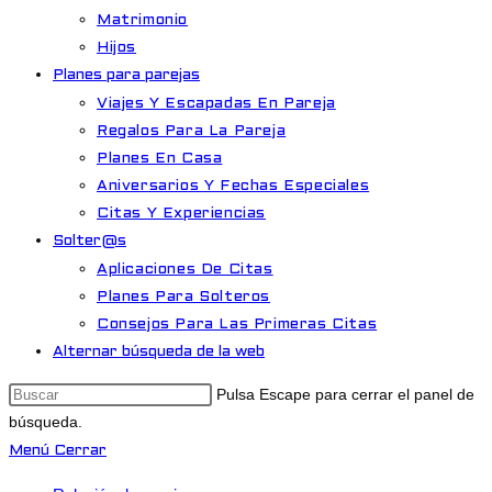
Matrimonio
Hijos
Planes para parejas
Viajes Y Escapadas En Pareja
Regalos Para La Pareja
Planes En Casa
Aniversarios Y Fechas Especiales
Citas Y Experiencias
Solter@s
Aplicaciones De Citas
Planes Para Solteros
Consejos Para Las Primeras Citas
Alternar búsqueda de la web
Pulsa Escape para cerrar el panel de
búsqueda.
Menú
Cerrar