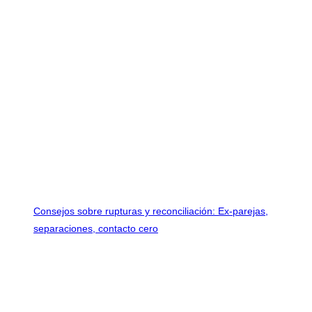
Consejos sobre rupturas y reconciliación: Ex-parejas,
separaciones, contacto cero