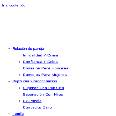
Ir al contenido
Relación de pareja
Infidelidad Y Crisis
Confianza Y Celos
Consejos Para Hombres
Consejos Para Mujeres
Rupturas y reconciliación
Superar Una Ruptura
Separación Con Hijos
Ex-Pareja
Contacto Cero
Familia