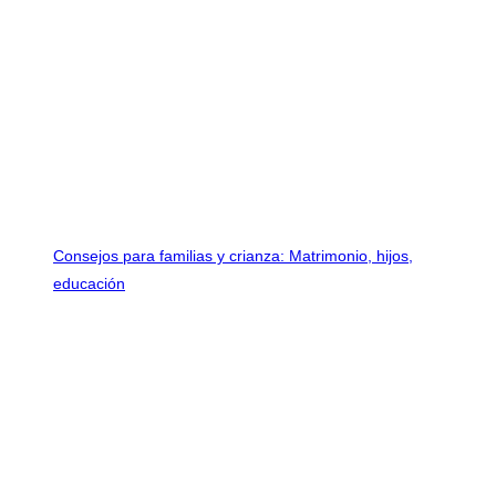
Consejos para familias y crianza: Matrimonio, hijos,
educación