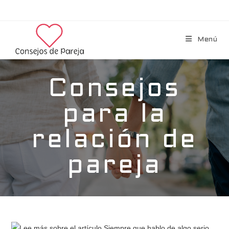
Menú
Consejos
para la
relación de
pareja