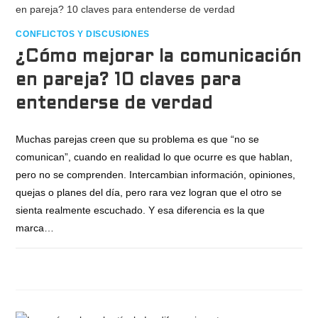
CONFLICTOS Y DISCUSIONES
¿Cómo mejorar la comunicación
en pareja? 10 claves para
entenderse de verdad
Muchas parejas creen que su problema es que “no se
comunican”, cuando en realidad lo que ocurre es que hablan,
pero no se comprenden. Intercambian información, opiniones,
quejas o planes del día, pero rara vez logran que el otro se
sienta realmente escuchado. Y esa diferencia es la que
marca…
SIN COMENTARIOS
JULIO 24, 2026