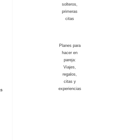
solteros,
primeras
citas
Planes para
hacer en
pareja:
Viajes,
regalos,
citas y
experiencias
as