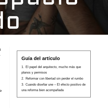
do
d
r
Guía del artículo
1.
El papel del arquitecto, mucho más que
planos y permisos
2.
Reformar con libertad sin perder el rumbo
3.
Cuando diseñar une – El efecto positivo de
una reforma bien acompañada
ir