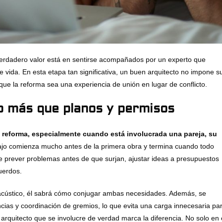
l verdadero valor está en sentirse acompañados por un experto que
 vida. En esta etapa tan significativa, un buen arquitecto no impone s
 que la reforma sea una experiencia de unión en lugar de conflicto.
ho más que planos y permisos
 reforma, especialmente cuando está involucrada una pareja, su
bajo comienza mucho antes de la primera obra y termina cuando todo
 prever problemas antes de que surjan, ajustar ideas a presupuestos
uerdos.
to acústico, él sabrá cómo conjugar ambas necesidades. Además, se
ncias y coordinación de gremios, lo que evita una carga innecesaria pa
 arquitecto que se involucre de verdad marca la diferencia. No solo en 