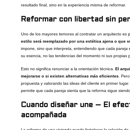
resultado final, sino en la experiencia misma de reformar.
Reformar con libertad sin pe
Uno de los mayores temores al contratar un arquitecto es p
estilo será reemplazado por una estética ajena o que s
impone, sino que interpreta, entendiendo que cada pareja es
su esencia, no las tendencias del momento ni sus propias 
Esto no significa renunciar a la orientación técnica.
El arqu
mejorarse o si existen alternativas más eficientes
. Pero
propuesta y valorando las ideas del cliente en primer lugar
permite que cada pareja sienta que la reforma sigue siendo
Cuando diseñar une – El efec
acompañada
La reforma de una vivienda puede fortalecer la relación de 