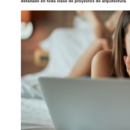
detallado en toda clase de proyectos de arquitectura
.