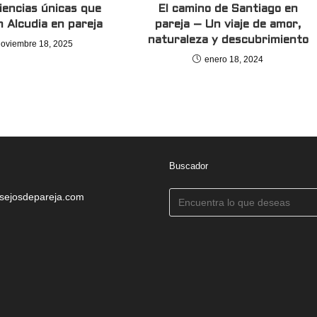
iencias únicas que
El camino de Santiago en
n Alcudia en pareja
pareja – Un viaje de amor,
naturaleza y descubrimiento
noviembre 18, 2025
enero 18, 2024
Buscador
sejosdepareja.com