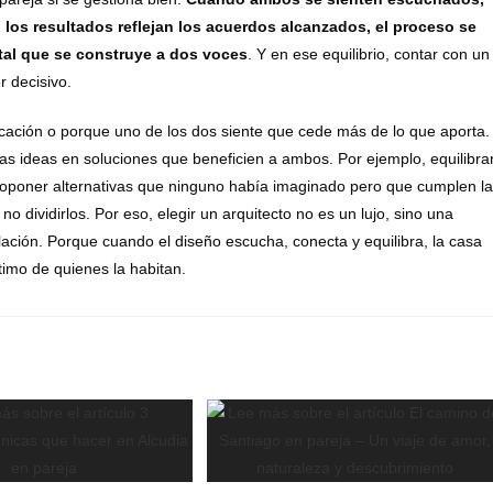
los resultados reflejan los acuerdos alcanzados, el proceso se
tal que se construye a dos voces
. Y en ese equilibrio, contar con un
r decisivo.
icación o porque uno de los dos siente que cede más de lo que aporta.
 las ideas en soluciones que beneficien a ambos. Por ejemplo, equilibra
 proponer alternativas que ninguno había imaginado pero que cumplen l
no dividirlos. Por eso, elegir un arquitecto no es un lujo, sino una
elación. Porque cuando el diseño escucha, conecta y equilibra, la casa
ntimo de quienes la habitan.