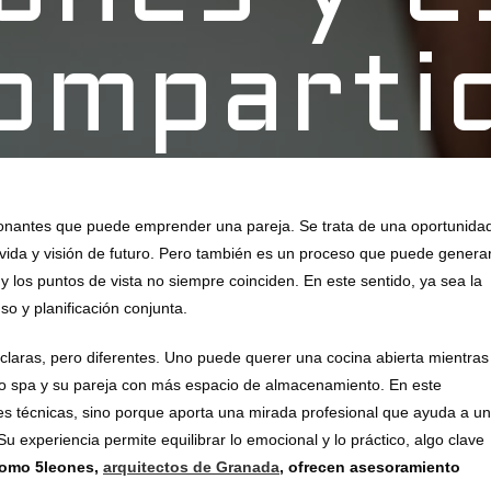
omparti
onantes que puede emprender una pareja. Se trata de una oportunida
 vida y visión de futuro. Pero también es un proceso que puede genera
y los puntos de vista no siempre coinciden. En este sentido, ya sea la
so y planificación conjunta.
 claras, pero diferentes. Uno puede querer una cocina abierta mientras
tipo spa y su pareja con más espacio de almacenamiento. En este
nes técnicas, sino porque aporta una mirada profesional que ayuda a un
u experiencia permite equilibrar lo emocional y lo práctico, algo clave
como 5leones,
arquitectos de Granada
, ofrecen asesoramiento