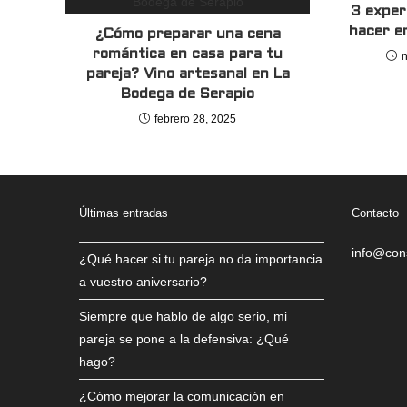
3 exper
hacer e
¿Cómo preparar una cena
romántica en casa para tu
pareja? Vino artesanal en La
Bodega de Serapio
febrero 28, 2025
Últimas entradas
Contacto
info@con
¿Qué hacer si tu pareja no da importancia
a vuestro aniversario?
Siempre que hablo de algo serio, mi
pareja se pone a la defensiva: ¿Qué
hago?
¿Cómo mejorar la comunicación en