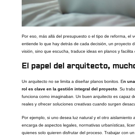
Por eso, más allá del presupuesto o el tipo de reforma, e
entiende lo que hay detrás de cada decisión, un proyecto de
visión, sino que escucha, traduce ideas en planos y facilita
El papel del arquitecto, muc
Un arquitecto no se limita a diseñar planos bonitos. E
n una
rol es clave en la gestión integral del proyecto
. Su tra
funciona como imaginaban. Un buen arquitecto es capaz de
reales y ofrecer soluciones creativas cuando surgen desac
Por ejemplo, si uno desea luz natural y el otro aislamien
encarga de aspectos legales, normativas urbanísticas, lice
quienes solo quieren disfrutar del proceso. Trabajar con un