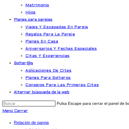
Matrimonio
Hijos
Planes para parejas
Viajes Y Escapadas En Pareja
Regalos Para La Pareja
Planes En Casa
Aniversarios Y Fechas Especiales
Citas Y Experiencias
Solter@s
Aplicaciones De Citas
Planes Para Solteros
Consejos Para Las Primeras Citas
Alternar búsqueda de la web
Pulsa Escape para cerrar el panel de 
Menú
Cerrar
Relación de pareja