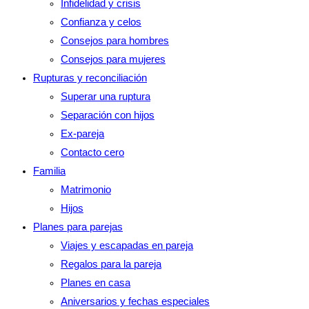
Infidelidad y crisis
Confianza y celos
Consejos para hombres
Consejos para mujeres
Rupturas y reconciliación
Superar una ruptura
Separación con hijos
Ex-pareja
Contacto cero
Familia
Matrimonio
Hijos
Planes para parejas
Viajes y escapadas en pareja
Regalos para la pareja
Planes en casa
Aniversarios y fechas especiales