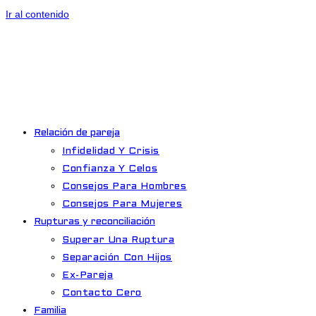
Ir al contenido
Relación de pareja
Infidelidad Y Crisis
Confianza Y Celos
Consejos Para Hombres
Consejos Para Mujeres
Rupturas y reconciliación
Superar Una Ruptura
Separación Con Hijos
Ex-Pareja
Contacto Cero
Familia