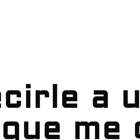
cirle a 
que me 