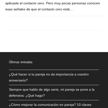
aplicaste el contacto cero. Pero muy pocas personas conocen
esas señales de que el contacto cero está…
COMENTARIOS DESACTIVADOS
AGOSTO 30, 2021
Últimas entradas
¿Qué hacer si tu pareja no da importancia a vuestro
aniversario?
Siempre que hablo de algo serio, mi pareja se pone a la
defensiva: ¿Qué hago?
¿Cómo mejorar la comunicación en pareja? 10 claves