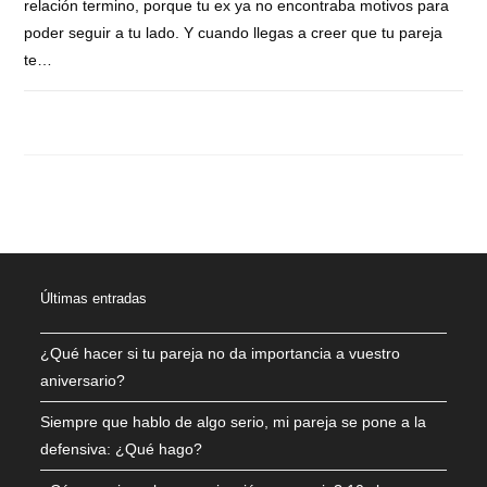
relación termino, porque tu ex ya no encontraba motivos para
poder seguir a tu lado. Y cuando llegas a creer que tu pareja
te…
COMENTARIOS DESACTIVADOS
OCTUBRE 27, 2021
Últimas entradas
¿Qué hacer si tu pareja no da importancia a vuestro
aniversario?
Siempre que hablo de algo serio, mi pareja se pone a la
defensiva: ¿Qué hago?