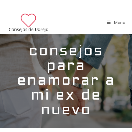
Menú
consejos
para
enamorar a
mi ex de
nuevo