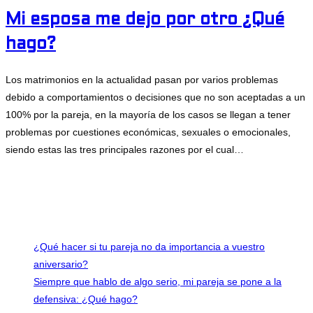
Mi esposa me dejo por otro ¿Qué
hago?
Los matrimonios en la actualidad pasan por varios problemas
debido a comportamientos o decisiones que no son aceptadas a un
100% por la pareja, en la mayoría de los casos se llegan a tener
problemas por cuestiones económicas, sexuales o emocionales,
siendo estas las tres principales razones por el cual…
2 comentarios
febrero 1, 2017
Últimas entradas
¿Qué hacer si tu pareja no da importancia a vuestro
aniversario?
Siempre que hablo de algo serio, mi pareja se pone a la
defensiva: ¿Qué hago?