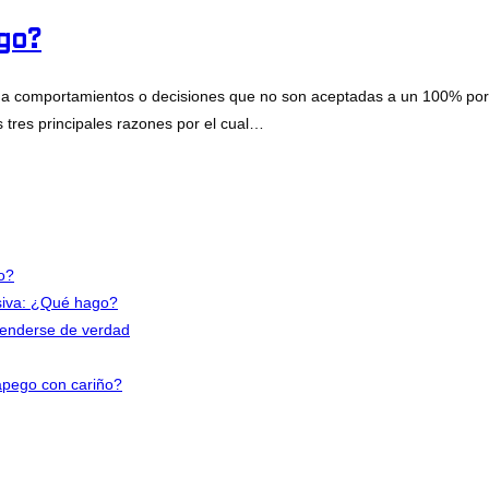
go?
 a comportamientos o decisiones que no son aceptadas a un 100% por l
 tres principales razones por el cual…
io?
nsiva: ¿Qué hago?
tenderse de verdad
apego con cariño?