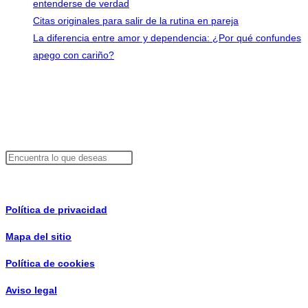
entenderse de verdad
Citas originales para salir de la rutina en pareja
La diferencia entre amor y dependencia: ¿Por qué confundes
apego con cariño?
Contacto
info@consejosdepareja.com
Buscador
Buscar
Información de interés
Política de privacidad
Mapa del sitio
Política de cookies
Aviso legal