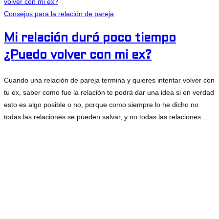
Consejos para la relación de pareja
Mi relación duró poco tiempo
¿Puedo volver con mi ex?
Cuando una relación de pareja termina y quieres intentar volver con
tu ex, saber como fue la relación te podrá dar una idea si en verdad
esto es algo posible o no, porque como siempre lo he dicho no
todas las relaciones se pueden salvar, y no todas las relaciones…
Comentarios desactivados
en Mi relación duró poco tiempo ¿Puedo
volver con mi ex?
febrero 22, 2022