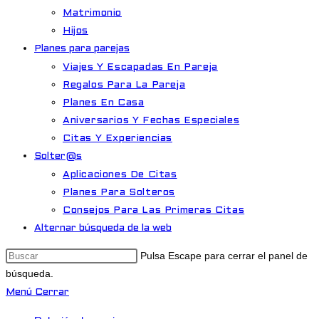
Matrimonio
Hijos
Planes para parejas
Viajes Y Escapadas En Pareja
Regalos Para La Pareja
Planes En Casa
Aniversarios Y Fechas Especiales
Citas Y Experiencias
Solter@s
Aplicaciones De Citas
Planes Para Solteros
Consejos Para Las Primeras Citas
Alternar búsqueda de la web
Pulsa Escape para cerrar el panel de
búsqueda.
Menú
Cerrar