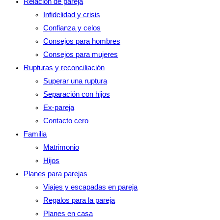
Relación de pareja
Infidelidad y crisis
Confianza y celos
Consejos para hombres
Consejos para mujeres
Rupturas y reconciliación
Superar una ruptura
Separación con hijos
Ex-pareja
Contacto cero
Familia
Matrimonio
Hijos
Planes para parejas
Viajes y escapadas en pareja
Regalos para la pareja
Planes en casa