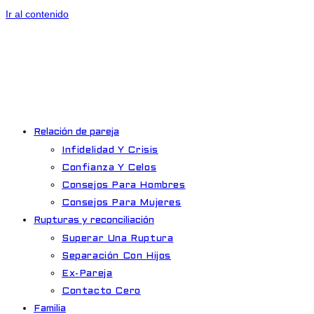
Ir al contenido
Relación de pareja
Infidelidad Y Crisis
Confianza Y Celos
Consejos Para Hombres
Consejos Para Mujeres
Rupturas y reconciliación
Superar Una Ruptura
Separación Con Hijos
Ex-Pareja
Contacto Cero
Familia