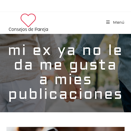
Menú
mi ex ya no le
da me gusta
a mies
publicaciones