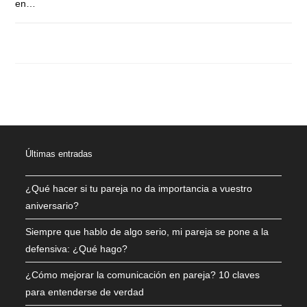
en…
COMENTARIOS DESACTIVADOS
JUNIO 22, 2023
Últimas entradas
¿Qué hacer si tu pareja no da importancia a vuestro
aniversario?
Siempre que hablo de algo serio, mi pareja se pone a la
defensiva: ¿Qué hago?
¿Cómo mejorar la comunicación en pareja? 10 claves
para entenderse de verdad