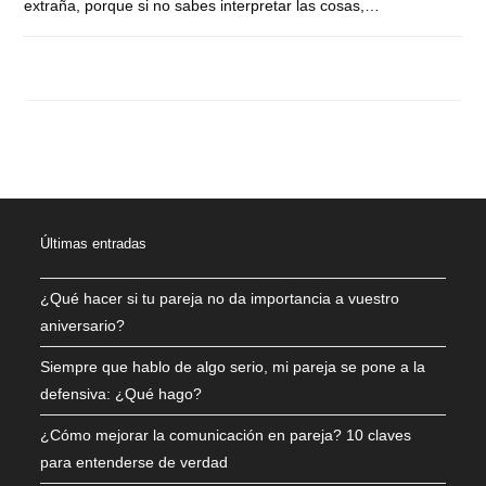
extraña, porque si no sabes interpretar las cosas,…
COMENTARIOS DESACTIVADOS
FEBRERO 3, 2021
Últimas entradas
¿Qué hacer si tu pareja no da importancia a vuestro
aniversario?
Siempre que hablo de algo serio, mi pareja se pone a la
defensiva: ¿Qué hago?
¿Cómo mejorar la comunicación en pareja? 10 claves
para entenderse de verdad