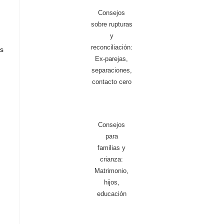
Consejos
sobre rupturas
y
reconciliación:
es
Ex-parejas,
separaciones,
contacto cero
Consejos
para
familias y
crianza:
Matrimonio,
hijos,
educación