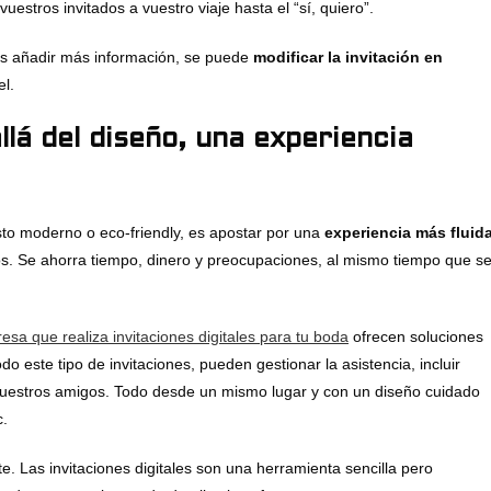
estros invitados a vuestro viaje hasta el “sí, quiero”.
éis añadir más información, se puede
modificar la invitación en
el.
llá del diseño, una experiencia
gesto moderno o eco-friendly, es apostar por una
experiencia más fluid
os. Se ahorra tiempo, dinero y preocupaciones, al mismo tiempo que s
.
esa que realiza invitaciones digitales para tu boda
ofrecen soluciones
este tipo de invitaciones, pueden gestionar la asistencia, incluir
e vuestros amigos. Todo desde un mismo lugar y con un diseño cuidado
c.
te. Las invitaciones digitales son una herramienta sencilla pero