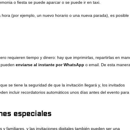
emonia o fiesta se puede aparcar o se puede ir en taxi.
a hora (por ejemplo, un nuevo horario o una nueva parada), es posible
pero requieren tiempo y dinero: hay que imprimirlas, repartirlas en man
es pueden
enviarse al instante por WhatsApp
o email. De esta manera
ue se tiene la seguridad de que la invitación llegará y, los invitados
den incluir recordatorios automáticos unos días antes del evento para
nes especiales
 familiares, y las invitaciones digitales también pueden ser una