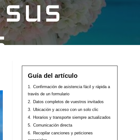
 sus
s
Guía del artículo
1.
Confirmación de asistencia fácil y rápida a
través de un formulario
2.
Datos completos de vuestros invitados
3.
Ubicación y acceso con un solo clic
4.
Horarios y transporte siempre actualizados
5.
Comunicación directa
6.
Recopilar canciones y peticiones