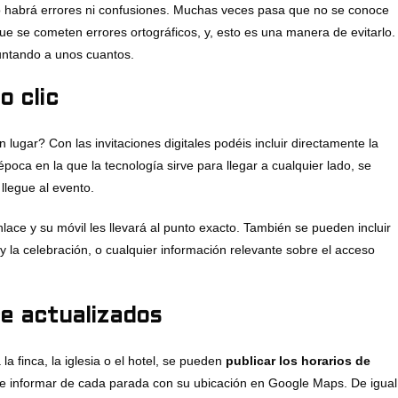
 no habrá errores ni confusiones. Muchas veces pasa que no se conoce
ue se cometen errores ortográficos, y, esto es una manera de evitarlo.
untando a unos cuantos.
o clic
lugar? Con las invitaciones digitales podéis incluir directamente la
época en la que la tecnología sirve para llegar a cualquier lado, se
legue al evento.
nlace y su móvil les llevará al punto exacto. También se pueden incluir
y la celebración, o cualquier información relevante sobre el acceso
e actualizados
la finca, la iglesia o el hotel, se pueden
publicar los horarios de
uede informar de cada parada con su ubicación en Google Maps. De igual