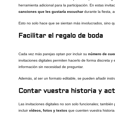
herramienta adicional para la participación. En estas invit
canciones que les gustaría escuchar
durante la fiesta, 
Esto no solo hace que se sientan más involucrados, sino q
Facilitar el regalo de boda
Cada vez más parejas optan por incluir su
número de cue
invitaciones digitales permiten hacerlo de forma discreta y
información sin necesidad de preguntar.
Además, al ser un formato editable, se pueden añadir instru
Contar vuestra historia y act
Las invitaciones digitales no son solo funcionales; tambié
incluir
vídeos, fotos y textos
que cuenten vuestra histori