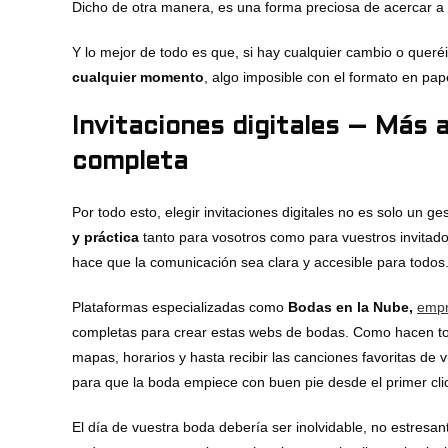
Dicho de otra manera, es una forma preciosa de acercar a vu
Y lo mejor de todo es que, si hay cualquier cambio o quer
cualquier momento
, algo imposible con el formato en pap
Invitaciones digitales – Más a
completa
Por todo esto, elegir invitaciones digitales no es solo un 
y práctica
tanto para vosotros como para vuestros invitad
hace que la comunicación sea clara y accesible para todos
Plataformas especializadas como
Bodas en la Nube,
empr
completas para crear estas webs de bodas. Como hacen todo 
mapas, horarios y hasta recibir las canciones favoritas d
para que la boda empiece con buen pie desde el primer cli
El día de vuestra boda debería ser inolvidable, no estresan