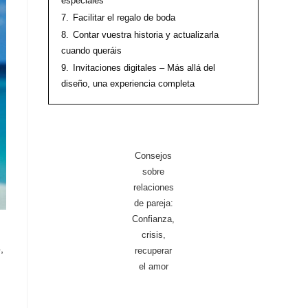
especiales
7.
Facilitar el regalo de boda
8.
Contar vuestra historia y actualizarla
cuando queráis
9.
Invitaciones digitales – Más allá del
diseño, una experiencia completa
Consejos
sobre
relaciones
de pareja:
Confianza,
crisis,
,
recuperar
el amor