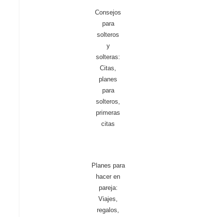
Consejos
para
solteros
y
solteras:
Citas,
planes
para
solteros,
primeras
citas
Planes para
hacer en
pareja:
Viajes,
regalos,