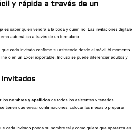
cil y rápida a través de un
 es saber quién vendrá a la boda y quién no. Las invitaciones digital
orma automática a través de un formulario.
 que cada invitado confirme su asistencia desde el móvil. Al momento
ine o en un Excel exportable. Incluso se puede diferenciar adultos y
invitados
r los
nombres y apellidos
de todos los asistentes y tenerlos
 se tienen que enviar confirmaciones, colocar las mesas o preparar
 que cada invitado ponga su nombre tal y como quiere que aparezca en