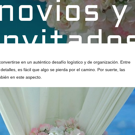
 novios y
invitado
vertirse en un auténtico desafío logístico y de organización. Entre
detalles, es fácil que algo se pierda por el camino. Por suerte, las
mbién en este aspecto.