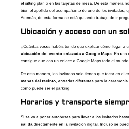
el sitting plan o en las tarjetas de mesa. De esta manera
bien el apellido del acompañante de uno de los invitados, q
Además, de esta forma se está quitando trabajo de ir preg
Ubicación y acceso con un sol
¿Cuántas veces habéis tenido que explicar cómo llegar a un 
ubicación del evento enlazada a Google Maps
. En una 
consigue que con un enlace a Google Maps todo el mundo l
De esta manera, los invitados solo tienen que tocar en el e
mapas del recinto
, entradas diferentes para la ceremonia 
como puede ser el parking.
Horarios y transporte siempr
Si se va a poner autobuses para llevar a los invitados hasta 
salida
directamente en la invitación digital. Incluso se p