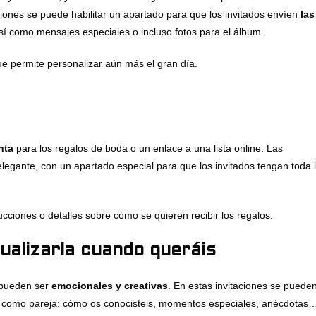
aciones se puede habilitar un apartado para que los invitados envíen
las
así como mensajes especiales o incluso fotos para el álbum.
ue permite personalizar aún más el gran día.
nta
para los regalos de boda o un enlace a una lista online. Las
 elegante, con un apartado especial para que los invitados tengan toda 
cciones o detalles sobre cómo se quieren recibir los regalos.
ualizarla cuando queráis
n pueden ser
emocionales y creativas
. En estas invitaciones se puede
a como pareja: cómo os conocisteis, momentos especiales, anécdotas