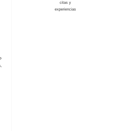
citas y
experiencias
o
,