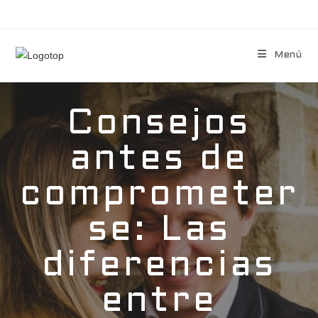
Menú
Consejos
antes de
comprometer
se: Las
diferencias
entre