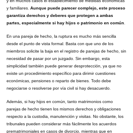
y en muchos casos el establecimiento de medidas económicas
y familiares.
Aunque puede parecer complejo, este proceso
garantiza derechos y deberes que protegen a ambas
partes, especialmente si hay hijos o patrimonio en común
.
En una pareja de hecho, la ruptura es mucho más sencilla
desde el punto de vista formal. Basta con que uno de los
miembros solicite la baja en el registro de parejas de hecho, sin
necesidad de pasar por un juzgado. Sin embargo, esta
simplicidad también puede generar desprotección, ya que no
existe un procedimiento específico para dirimir cuestiones
económicas, pensiones o reparto de bienes. Todo debe
negociarse o resolverse por vía civil si hay desacuerdo.
Además, si hay hijos en común, tanto matrimonios como
parejas de hecho tienen los mismos derechos y obligaciones
respecto a la custodia, manutención y visitas. No obstante, los
tribunales pueden considerar más fácilmente los acuerdos
prematrimoniales en casos de divorcio, mientras que en