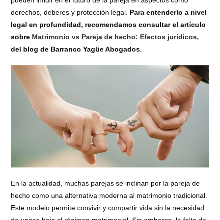
pueden influir en el futuro de la pareja en aspectos como
derechos, deberes y protección legal.
Para entenderlo a nivel
legal en profundidad, recomendamos consultar el artículo
sobre
Matrimonio vs Pareja de hecho: Efectos jurídicos
,
del blog de Barranco Yagüe Abogados
.
En la actualidad, muchas parejas se inclinan por la pareja de
hecho como una alternativa moderna al matrimonio tradicional.
Este modelo permite convivir y compartir vida sin la necesidad
de unirse bajo el régimen matrimonial. Sin embargo, la falta de