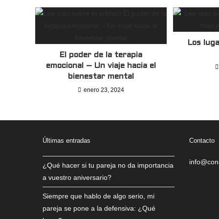
Los lug
El poder de la terapia
emocional – Un viaje hacia el
bienestar mental
enero 23, 2024
Últimas entradas
Contacto
info@con
¿Qué hacer si tu pareja no da importancia
a vuestro aniversario?
Siempre que hablo de algo serio, mi
pareja se pone a la defensiva: ¿Qué