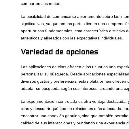
comparten sus metas.
La posibilidad de comunicarse abiertamente sobre las inten
significativas, ya que ambas partes tienen una comprensió
apertura son fundamentales, esta característica distintiva 
auténticos y alineados con las expectativas individuales.
Variedad de opciones
Las aplicaciones de citas ofrecen a los usuarios una exper
personalizar su búsqueda. Desde aplicaciones especializad
diversos gustos y preferencias, estas plataformas ofrecen u
adaptar su búsqueda según sus intereses, creando una expe
La experimentación controlada es otra ventaja destacada, y
citas y descubrir qué tipo de relación es más adecuada par
encontrar una conexión genuina, sino que también permite a 
calidad de sus interacciones y brindando una experiencia de