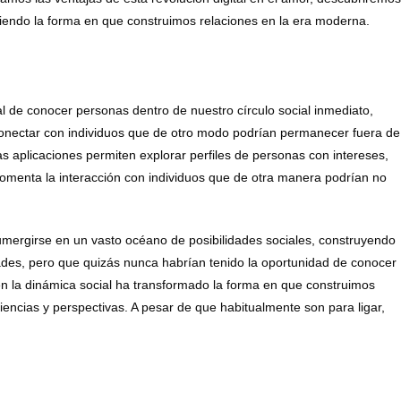
niendo la forma en que construimos relaciones en la era moderna.
al de conocer personas dentro de nuestro círculo social inmediato,
conectar con individuos que de otro modo podrían permanecer fuera de
tas aplicaciones permiten explorar perfiles de personas con intereses,
fomenta la interacción con individuos que de otra manera podrían no
umergirse en un vasto océano de posibilidades sociales, construyendo
des, pero que quizás nunca habrían tenido la oportunidad de conocer
en la dinámica social ha transformado la forma en que construimos
encias y perspectivas. A pesar de que habitualmente son para ligar,