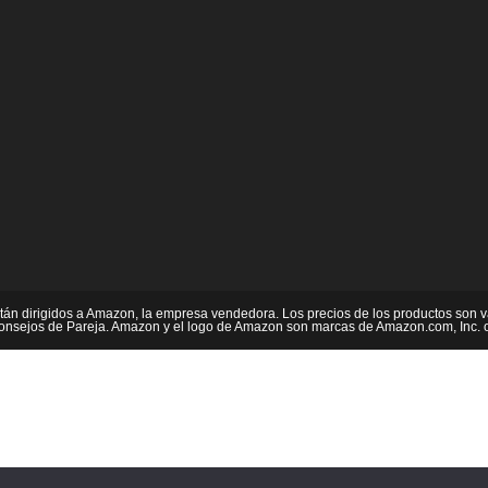
tán dirigidos a Amazon, la empresa vendedora. Los precios de los productos son v
nsejos de Pareja. Amazon y el logo de Amazon son marcas de Amazon.com, Inc. o 