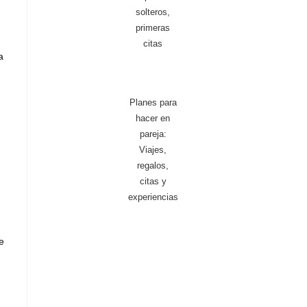
solteros,
primeras
citas
a
Planes para
hacer en
pareja:
Viajes,
regalos,
citas y
experiencias
e