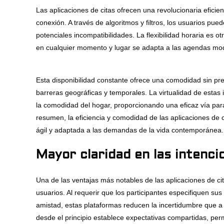
Las aplicaciones de citas ofrecen una revolucionaria eficien
conexión. A través de algoritmos y filtros, los usuarios pu
potenciales incompatibilidades. La flexibilidad horaria es 
en cualquier momento y lugar se adapta a las agendas m
Esta disponibilidad constante ofrece una comodidad sin pre
barreras geográficas y temporales. La virtualidad de estas 
la comodidad del hogar, proporcionando una eficaz vía pa
resumen, la eficiencia y comodidad de las aplicaciones de
ágil y adaptada a las demandas de la vida contemporánea.
Mayor claridad en las intenci
Una de las ventajas más notables de las aplicaciones de cit
usuarios. Al requerir que los participantes especifiquen sus
amistad, estas plataformas reducen la incertidumbre que a
desde el principio establece expectativas compartidas, pe