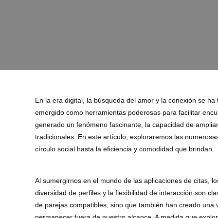
En la era digital, la búsqueda del amor y la conexión se ha 
emergido como herramientas poderosas para facilitar encuen
generado un fenómeno fascinante, la capacidad de ampliar 
tradicionales. En este artículo, exploraremos las numerosas
círculo social hasta la eficiencia y comodidad que brindan.
Al sumergirnos en el mundo de las aplicaciones de citas, 
diversidad de perfiles y la flexibilidad de interacción son 
de parejas compatibles, sino que también han creado una 
permanecer fuera de nuestro alcance. A medida que explora