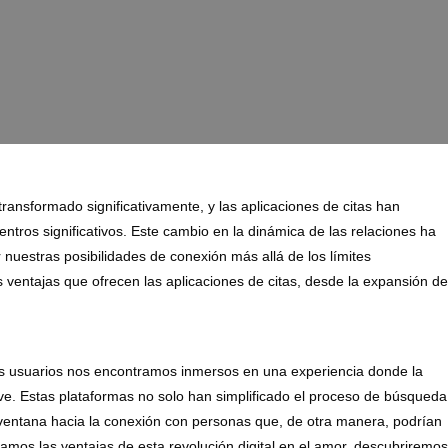
transformado significativamente, y las aplicaciones de citas han
tros significativos. Este cambio en la dinámica de las relaciones ha
nuestras posibilidades de conexión más allá de los límites
 ventajas que ofrecen las aplicaciones de citas, desde la expansión de
los usuarios nos encontramos inmersos en una experiencia donde la
clave. Estas plataformas no solo han simplificado el proceso de búsqueda
ventana hacia la conexión con personas que, de otra manera, podrían
mos las ventajas de esta revolución digital en el amor, descubriremos