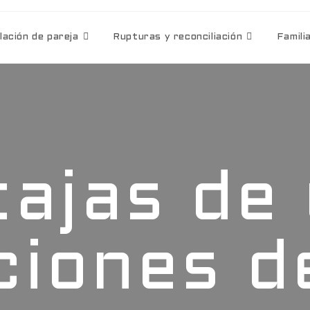
lación de pareja
Rupturas y reconciliación
Famili
ajas de
ciones d