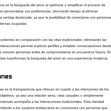
cia en la búsqueda del amor al optimizar y simplificar el proceso de
eden personalizar sus preferencias, ahorrando tiempo al eliminar
otra ventaja destacada, ya que la posibilidad de conectarse con persona
odernas ocupadas.
cedentes en comparación con las citas tradicionales, eliminando las
interacciones permite explorar perfiles y entablar conversaciones desd
ra conocer personas antes de comprometerse en encuentros físicos. E
 citas transforman la búsqueda del amor en una experiencia moderna,
ones
as es la transparencia que ofrecen en cuanto a las intenciones de los
 objetivos, ya sea una relación seria, citas casuales o simplemente
 menudo acompaña a las interacciones tradicionales. Esta claridad
rmitiendo a los usuarios embarcarse en conexiones con personas que