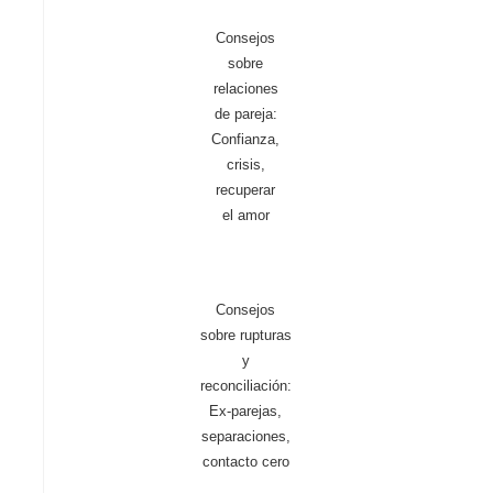
Consejos
sobre
relaciones
de pareja:
Confianza,
crisis,
recuperar
el amor
Consejos
sobre rupturas
y
reconciliación:
Ex-parejas,
separaciones,
contacto cero