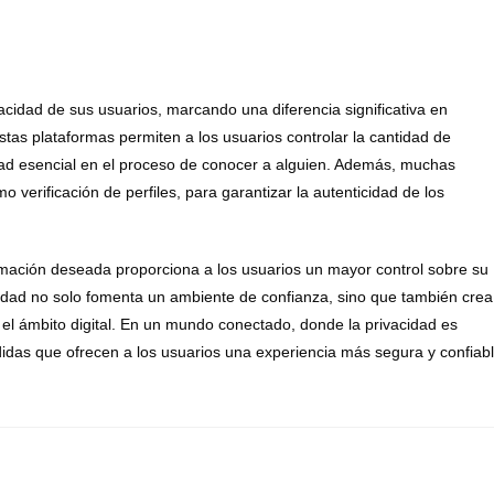
vacidad de sus usuarios, marcando una diferencia significativa en
tas plataformas permiten a los usuarios controlar la cantidad de
dad esencial en el proceso de conocer a alguien. Además, muchas
 verificación de perfiles, para garantizar la autenticidad de los
ormación deseada proporciona a los usuarios un mayor control sobre su
ridad no solo fomenta un ambiente de confianza, sino que también crea
el ámbito digital. En un mundo conectado, donde la privacidad es
edidas que ofrecen a los usuarios una experiencia más segura y confiab