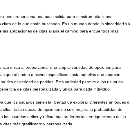
ciones proporciona una base sólida para construir relaciones
n clara de lo que están buscando. En un mundo donde la sinceridad y l
de las aplicaciones de citas allana el camino para encuentros más
iencia única al proporcionar una amplia variedad de opciones para
as que atienden a nichos específicos hasta aquellas que abarcan
na rica diversidad de perfiles. Esta variedad permite a los usuarios
riencia de citas personalizada y única para cada individuo.
a que los usuarios tienen la libertad de explorar diferentes enfoques d
a ellos. Esta riqueza de opciones no solo mejora la probabilidad de
los usuarios definir y refinar sus preferencias, enriqueciendo así la
 citas más gratificante y personalizada.