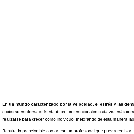
hacia el
mental
En un mundo caracterizado por la velocidad, el estrés y las de
sociedad moderna enfrenta desafíos emocionales cada vez más compl
realizarse para crecer como individuo, mejorando de esta manera las 
Resulta imprescindible contar con un profesional que pueda realizar 