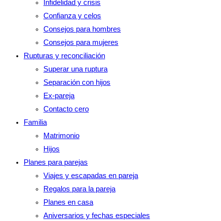
Infidelidad y crisis
Confianza y celos
Consejos para hombres
Consejos para mujeres
Rupturas y reconciliación
Superar una ruptura
Separación con hijos
Ex-pareja
Contacto cero
Familia
Matrimonio
Hijos
Planes para parejas
Viajes y escapadas en pareja
Regalos para la pareja
Planes en casa
Aniversarios y fechas especiales