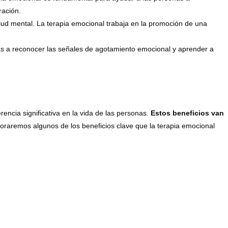
ración.
salud mental. La terapia emocional trabaja en la promoción de una
as a reconocer las señales de agotamiento emocional y aprender a
ncia significativa en la vida de las personas.
Estos beneficios van
loraremos algunos de los beneficios clave que la terapia emocional