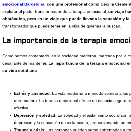
emocional Barcelona
, con una profesional como Cecilia Clemen
explorar el poder transformador de la terapia emocional,
un viaje ha
obstáculos, pero es un viaje que puede llevar a la sanación y la
transformador que puede tener en la vida de quienes la buscan.
La importancia de la terapia emoc
Como hemos comentado, en la sociedad moderna, marcada por la const
desafiante de mantener. L
a importancia de la terapia emocional e
su vida cotidiana
.
Estrés y ansiedad
: La vida moderna a menudo somete a las p
abrumadora. La terapia emocional ofrece un espacio seguro pa
efectiva.
Depresión y soledad
: La soledad y el aislamiento social son
depresión y la sensación de aislamiento, proporcionando un med
Trauma y crisis
: Las personas pueden verse enfrentadas a tra