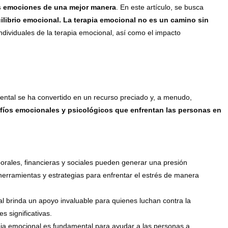
las emociones de una mejor manera
. En este artículo, se busca
uilibrio emocional. La terapia emocional no es un camino sin
 individuales de la terapia emocional, así como el impacto
ental se ha convertido en un recurso preciado y, a menudo,
safíos emocionales y psicológicos que enfrentan las personas en
rales, financieras y sociales pueden generar una presión
erramientas y estrategias para enfrentar el estrés de manera
al brinda un apoyo invaluable para quienes luchan contra la
 significativas.
pia emocional es fundamental para ayudar a las personas a