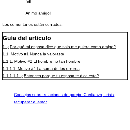
útil.
Ánimo amigo!
Los comentarios están cerrados.
Guía del artículo
1.
¿Por qué mi esposa dice que solo me quiere como amigo?
1.1.
Motivo #1 Nunca la valoraste
1.1.1.
Motivo #2 El hombre no tan hombre
1.1.1.1.
Motivo #4 La suma de los errores
1.1.1.1.1.
¿Entonces porque tu esposa te dice esto?
Consejos sobre relaciones de pareja: Confianza, crisis,
recuperar el amor