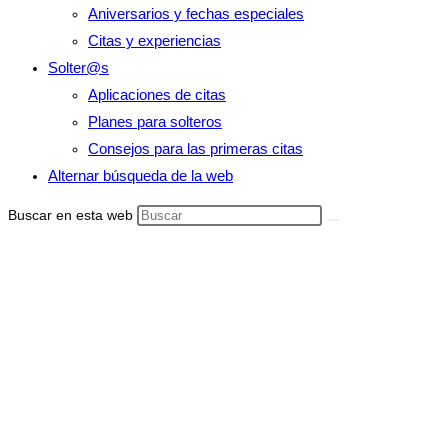
Aniversarios y fechas especiales
Citas y experiencias
Solter@s
Aplicaciones de citas
Planes para solteros
Consejos para las primeras citas
Alternar búsqueda de la web
Buscar en esta web
Mi esposa solo
me quiere
como amigo
¿Por que?