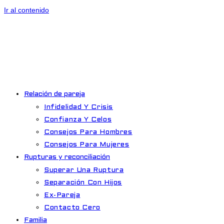
Ir al contenido
Relación de pareja
Infidelidad Y Crisis
Confianza Y Celos
Consejos Para Hombres
Consejos Para Mujeres
Rupturas y reconciliación
Superar Una Ruptura
Separación Con Hijos
Ex-Pareja
Contacto Cero
Familia