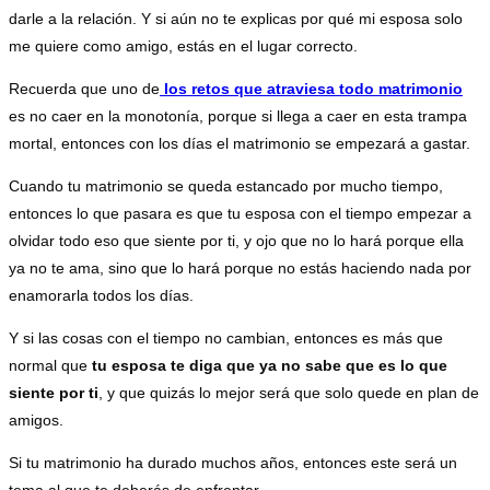
darle a la relación. Y si aún no te explicas por qué mi esposa solo
me quiere como amigo, estás en el lugar correcto.
Recuerda que uno de
los retos que atraviesa todo matrimonio
es no caer en la monotonía, porque si llega a caer en esta trampa
mortal, entonces con los días el matrimonio se empezará a gastar.
Cuando tu matrimonio se queda estancado por mucho tiempo,
entonces lo que pasara es que tu esposa con el tiempo empezar a
olvidar todo eso que siente por ti, y ojo que no lo hará porque ella
ya no te ama, sino que lo hará porque no estás haciendo nada por
enamorarla todos los días.
Y si las cosas con el tiempo no cambian, entonces es más que
normal que
tu esposa te diga que ya no sabe que es lo que
siente por ti
, y que quizás lo mejor será que solo quede en plan de
amigos.
Si tu matrimonio ha durado muchos años, entonces este será un
tema al que te deberás de enfrentar.