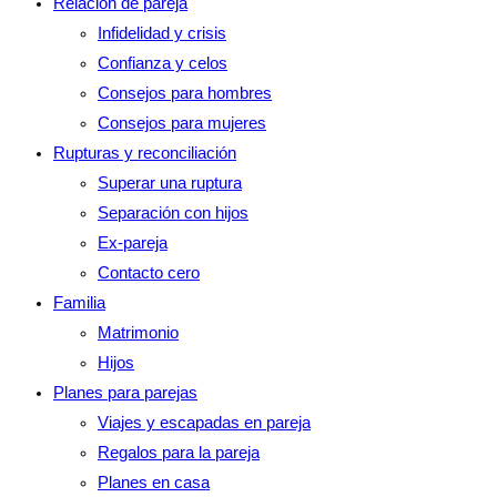
Relación de pareja
Infidelidad y crisis
Confianza y celos
Consejos para hombres
Consejos para mujeres
Rupturas y reconciliación
Superar una ruptura
Separación con hijos
Ex-pareja
Contacto cero
Familia
Matrimonio
Hijos
Planes para parejas
Viajes y escapadas en pareja
Regalos para la pareja
Planes en casa