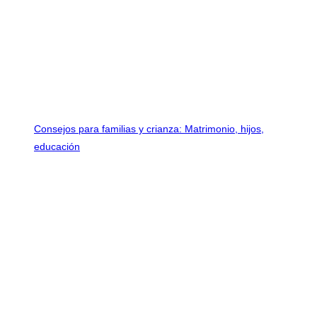
Consejos para familias y crianza: Matrimonio, hijos,
educación