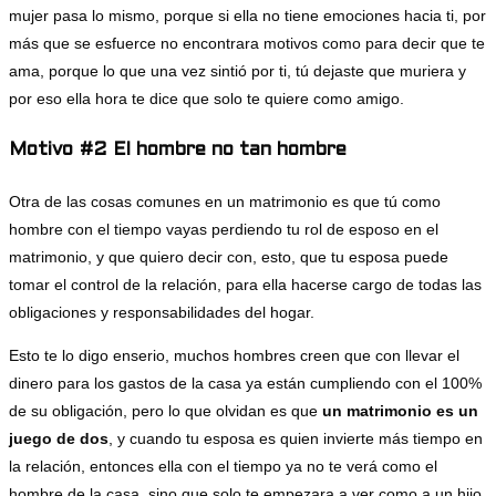
mujer pasa lo mismo, porque si ella no tiene emociones hacia ti, por
más que se esfuerce no encontrara motivos como para decir que te
ama, porque lo que una vez sintió por ti, tú dejaste que muriera y
por eso ella hora te dice que solo te quiere como amigo.
Motivo #2 El hombre no tan hombre
Otra de las cosas comunes en un matrimonio es que tú como
hombre con el tiempo vayas perdiendo tu rol de esposo en el
matrimonio, y que quiero decir con, esto, que tu esposa puede
tomar el control de la relación, para ella hacerse cargo de todas las
obligaciones y responsabilidades del hogar.
Esto te lo digo enserio, muchos hombres creen que con llevar el
dinero para los gastos de la casa ya están cumpliendo con el 100%
de su obligación, pero lo que olvidan es que
un matrimonio es un
juego de dos
, y cuando tu esposa es quien invierte más tiempo en
la relación, entonces ella con el tiempo ya no te verá como el
hombre de la casa, sino que solo te empezara a ver como a un hijo