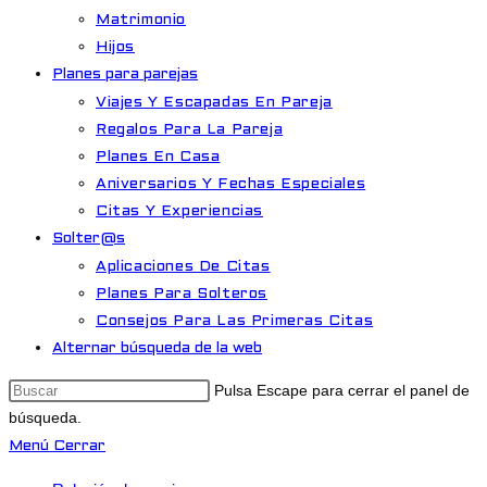
Matrimonio
Hijos
Planes para parejas
Viajes Y Escapadas En Pareja
Regalos Para La Pareja
Planes En Casa
Aniversarios Y Fechas Especiales
Citas Y Experiencias
Solter@s
Aplicaciones De Citas
Planes Para Solteros
Consejos Para Las Primeras Citas
Alternar búsqueda de la web
Pulsa Escape para cerrar el panel de
búsqueda.
Menú
Cerrar