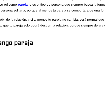
 su rol como
pareja,
o es el tipo de persona que siempre busca la forma
 persona solitaria, porque al menos tu pareja se comportara de una for
débil de la relación, y si al menos tu pareja no cambia, será normal q
o, que tu pareja solo podrá destruir la relación, porque siempre dejara
engo pareja