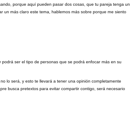
sando, porque aquí pueden pasar dos cosas, que tu pareja tenga un
ejar un más claro este tema, hablemos más sobre porque me siento
 y podrá ser el tipo de personas que se podrá enfocar más en su
 no lo será, y esto te llevará a tener una opinión completamente
mpre busca pretextos para evitar compartir contigo, será necesario