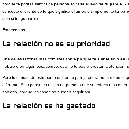
porque te podrás sentir una persona solitaria al lado de
tu pareja.
Y e
concepto diferente de lo que significa el amor, o simplemente
tu par
solo si tengo pareja.
Empecemos.
La relación no es su prioridad
Una de las razones más comunes sobre
porque te siente solo en u
trabajo o en algún pasatiempo, que no te podrá prestar la atención ne
Pero lo curioso de este punto es que tu pareja podrá pensar que lo qu
diferente. Si tu pareja es el tipo de persona que se enfoca más en ot
hablarlo, porque las cosas no pueden seguir así.
La relación se ha gastado