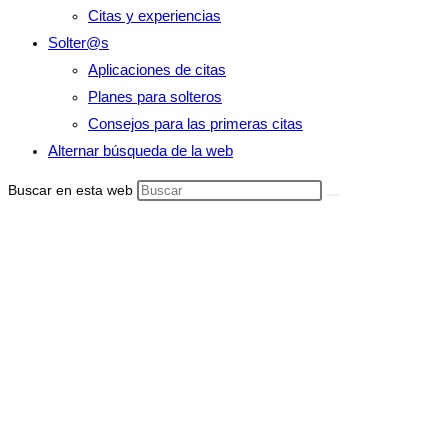
Citas y experiencias
Solter@s
Aplicaciones de citas
Planes para solteros
Consejos para las primeras citas
Alternar búsqueda de la web
Buscar en esta web
¿Por qu
si tengo