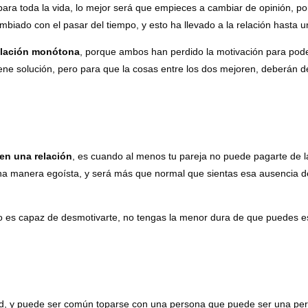
ara toda la vida, lo mejor será que empieces a cambiar de opinión, por
ambiado con el pasar del tiempo, y esto ha llevado a la relación hasta
elación monótona
, porque ambos han perdido la motivación para pode
e solución, pero para que la cosas entre los dos mejoren, deberán de 
en una relación
, es cuando al menos tu pareja no puede pagarte de l
 una manera egoísta, y será más que normal que sientas esa ausencia 
lo es capaz de desmotivarte, no tengas la menor dura de que puedes es
d, y puede ser común toparse con una persona que puede ser una pers