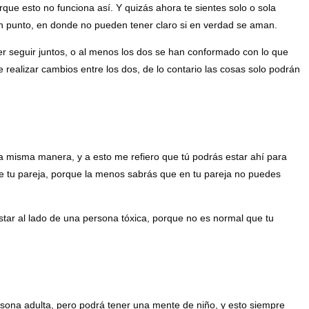
que esto no funciona así. Y quizás ahora te sientes solo o sola
 un punto, en donde no pueden tener claro si en verdad se aman.
r seguir juntos, o al menos los dos se han conformado con lo que
realizar cambios entre los dos, de lo contario las cosas solo podrán
a misma manera, y a esto me refiero que tú podrás estar ahí para
de tu pareja, porque la menos sabrás que en tu pareja no puedes
tar al lado de una persona tóxica, porque no es normal que tu
ona adulta, pero podrá tener una mente de niño, y esto siempre