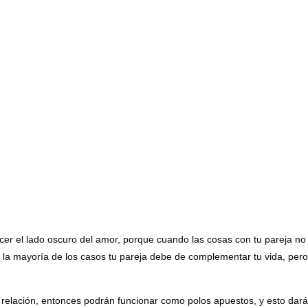
nocer el lado oscuro del amor, porque cuando las cosas con tu pareja n
la mayoría de los casos tu pareja debe de complementar tu vida, pero 
relación, entonces podrán funcionar como polos apuestos, y esto dará c