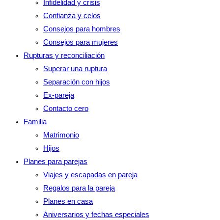
Infidelidad y crisis
Confianza y celos
Consejos para hombres
Consejos para mujeres
Rupturas y reconciliación
Superar una ruptura
Separación con hijos
Ex-pareja
Contacto cero
Familia
Matrimonio
Hijos
Planes para parejas
Viajes y escapadas en pareja
Regalos para la pareja
Planes en casa
Aniversarios y fechas especiales