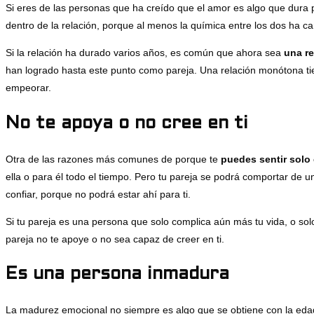
Si eres de las personas que ha creído que el amor es algo que dura p
dentro de la relación, porque al menos la química entre los dos ha c
Si la relación ha durado varios años, es común que ahora sea
una r
han logrado hasta este punto como pareja. Una relación monótona tien
empeorar.
No te apoya o no cree en ti
Otra de las razones más comunes de porque te
puedes sentir solo 
ella o para él todo el tiempo. Pero tu pareja se podrá comportar de
confiar, porque no podrá estar ahí para ti.
Si tu pareja es una persona que solo complica aún más tu vida, o so
pareja no te apoye o no sea capaz de creer en ti.
Es una persona inmadura
La madurez emocional no siempre es algo que se obtiene con la eda