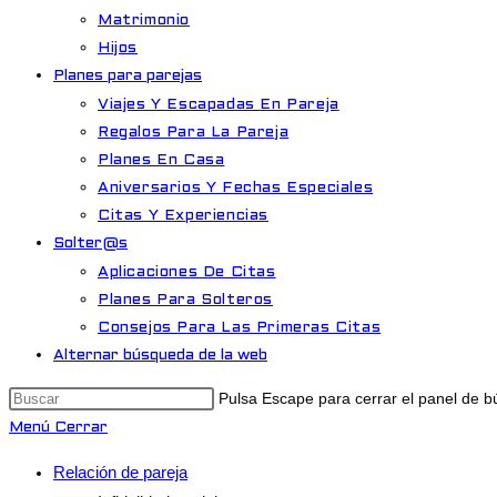
Matrimonio
Hijos
Planes para parejas
Viajes Y Escapadas En Pareja
Regalos Para La Pareja
Planes En Casa
Aniversarios Y Fechas Especiales
Citas Y Experiencias
Solter@s
Aplicaciones De Citas
Planes Para Solteros
Consejos Para Las Primeras Citas
Alternar búsqueda de la web
Pulsa Escape para cerrar el panel de 
Menú
Cerrar
Relación de pareja