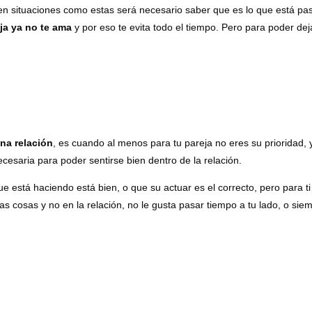
n situaciones como estas será necesario saber que es lo que está pa
eja ya no te ama
y por eso te evita todo el tiempo. Pero para poder d
na relación
, es cuando al menos para tu pareja no eres su prioridad,
cesaria para poder sentirse bien dentro de la relación.
e está haciendo está bien, o que su actuar es el correcto, pero para ti
ras cosas y no en la relación, no le gusta pasar tiempo a tu lado, o sie