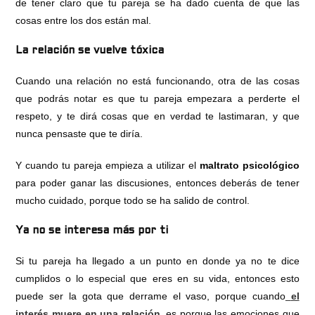
de tener claro que tu pareja se ha dado cuenta de que las
cosas entre los dos están mal.
La relación se vuelve tóxica
Cuando una relación no está funcionando, otra de las cosas
que podrás notar es que tu pareja empezara a perderte el
respeto, y te dirá cosas que en verdad te lastimaran, y que
nunca pensaste que te diría.
Y cuando tu pareja empieza a utilizar el
maltrato psicológico
para poder ganar las discusiones, entonces deberás de tener
mucho cuidado, porque todo se ha salido de control.
Ya no se interesa más por ti
Si tu pareja ha llegado a un punto en donde ya no te dice
cumplidos o lo especial que eres en su vida, entonces esto
puede ser la gota que derrame el vaso, porque cuando
el
interés muere en una relación
, es porque las emociones que