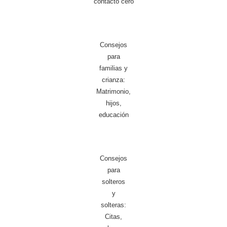
contacto cero
Consejos
para
familias y
crianza:
Matrimonio,
hijos,
educación
Consejos
para
solteros
y
solteras:
Citas,