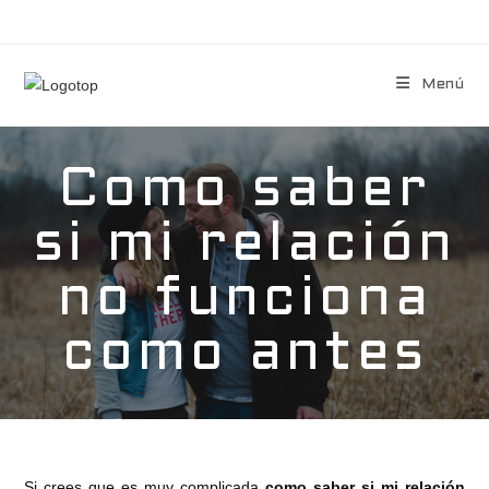
Menú
Como saber
si mi relación
no funciona
como antes
Si crees que es muy complicada
como saber si mi relación