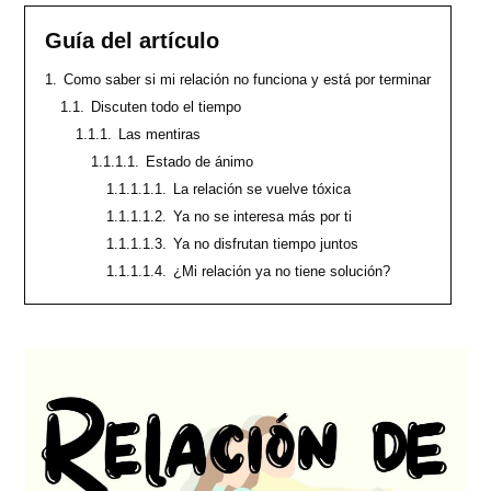
Guía del artículo
1.
Como saber si mi relación no funciona y está por terminar
1.1.
Discuten todo el tiempo
1.1.1.
Las mentiras
1.1.1.1.
Estado de ánimo
1.1.1.1.1.
La relación se vuelve tóxica
1.1.1.1.2.
Ya no se interesa más por ti
1.1.1.1.3.
Ya no disfrutan tiempo juntos
1.1.1.1.4.
¿Mi relación ya no tiene solución?