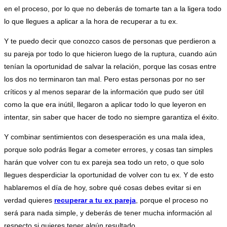
en el proceso, por lo que no deberás de tomarte tan a la ligera todo
lo que llegues a aplicar a la hora de recuperar a tu ex.
Y te puedo decir que conozco casos de personas que perdieron a
su pareja por todo lo que hicieron luego de la ruptura, cuando aún
tenían la oportunidad de salvar la relación, porque las cosas entre
los dos no terminaron tan mal. Pero estas personas por no ser
críticos y al menos separar de la información que pudo ser útil
como la que era inútil, llegaron a aplicar todo lo que leyeron en
intentar, sin saber que hacer de todo no siempre garantiza el éxito.
Y combinar sentimientos con desesperación es una mala idea,
porque solo podrás llegar a cometer errores, y cosas tan simples
harán que volver con tu ex pareja sea todo un reto, o que solo
llegues desperdiciar la oportunidad de volver con tu ex. Y de esto
hablaremos el día de hoy, sobre qué cosas debes evitar si en
verdad quieres
recuperar a tu ex pareja
, porque el proceso no
será para nada simple, y deberás de tener mucha información al
respecto si quieres tener algún resultado.