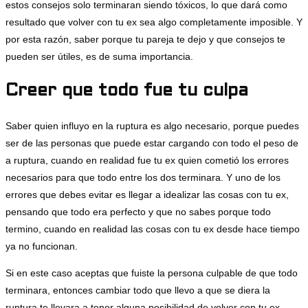
estos consejos solo terminaran siendo tóxicos, lo que dará como
resultado que volver con tu ex sea algo completamente imposible. Y
por esta razón, saber porque tu pareja te dejo y que consejos te
pueden ser útiles, es de suma importancia.
Creer que todo fue tu culpa
Saber quien influyo en la ruptura es algo necesario, porque puedes
ser de las personas que puede estar cargando con todo el peso de
a ruptura, cuando en realidad fue tu ex quien cometió los errores
necesarios para que todo entre los dos terminara. Y uno de los
errores que debes evitar es llegar a idealizar las cosas con tu ex,
pensando que todo era perfecto y que no sabes porque todo
termino, cuando en realidad las cosas con tu ex desde hace tiempo
ya no funcionan.
Si en este caso aceptas que fuiste la persona culpable de que todo
terminara, entonces cambiar todo que llevo a que se diera la
ruptura te llevara a tener alguna posibilidad de volver con tu ex