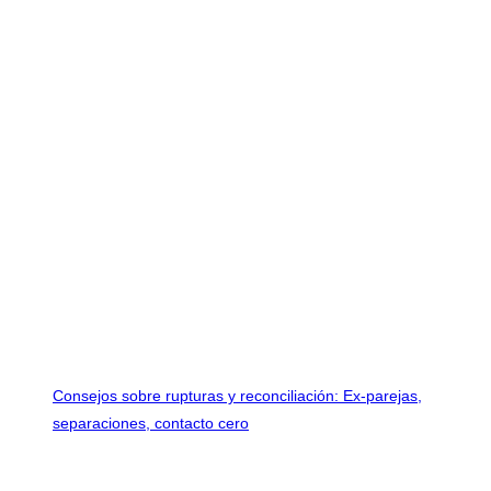
Consejos sobre rupturas y reconciliación: Ex-parejas,
separaciones, contacto cero