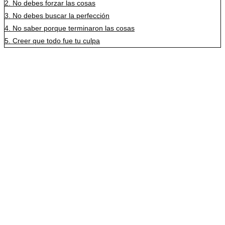
2.
No debes forzar las cosas
3.
No debes buscar la perfección
4.
No saber porque terminaron las cosas
5.
Creer que todo fue tu culpa