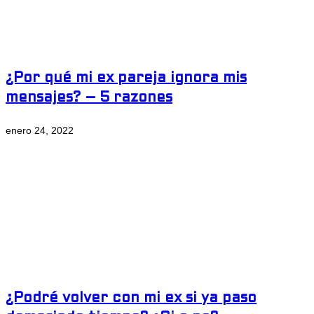
¿Por qué mi ex pareja ignora mis
mensajes? – 5 razones
enero 24, 2022
¿Podré volver con mi ex si ya paso