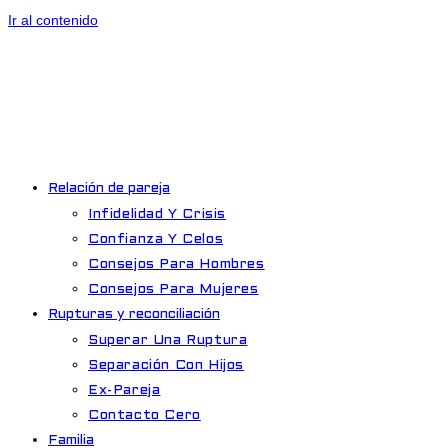
Ir al contenido
Relación de pareja
Infidelidad Y Crisis
Confianza Y Celos
Consejos Para Hombres
Consejos Para Mujeres
Rupturas y reconciliación
Superar Una Ruptura
Separación Con Hijos
Ex-Pareja
Contacto Cero
Familia