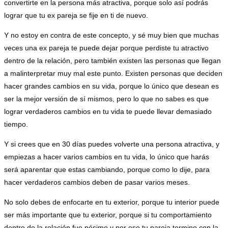
convertirte en la persona más atractiva, porque solo así podrás
lograr que tu ex pareja se fije en ti de nuevo.
Y no estoy en contra de este concepto, y sé muy bien que muchas
veces una ex pareja te puede dejar porque perdiste tu atractivo
dentro de la relación, pero también existen las personas que llegan
a malinterpretar muy mal este punto. Existen personas que deciden
hacer grandes cambios en su vida, porque lo único que desean es
ser la mejor versión de sí mismos, pero lo que no sabes es que
lograr verdaderos cambios en tu vida te puede llevar demasiado
tiempo.
Y si crees que en 30 días puedes volverte una persona atractiva, y
empiezas a hacer varios cambios en tu vida, lo único que harás
será aparentar que estas cambiando, porque como lo dije, para
hacer verdaderos cambios deben de pasar varios meses.
No solo debes de enfocarte en tu exterior, porque tu interior puede
ser más importante que tu exterior, porque si tu comportamiento
dentro de la relación fue pésimo y por eso tu pareja termino con la