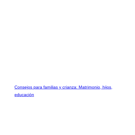
Consejos para familias y crianza: Matrimonio, hijos,
educación