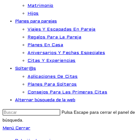
Matrimonio
Hijos
Planes para parejas
Viajes Y Escapadas En Pareja
Regalos Para La Pareja
Planes En Casa
Aniversarios Y Fechas Especiales
Citas Y Experiencias
Solter@s
Aplicaciones De Citas
Planes Para Solteros
Consejos Para Las Primeras Citas
Alternar búsqueda de la web
Pulsa Escape para cerrar el panel de
búsqueda.
Menú
Cerrar