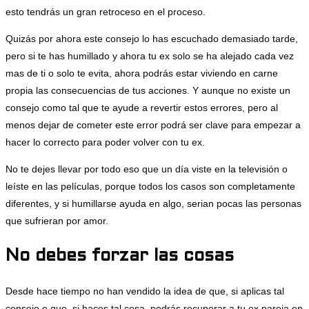
esto tendrás un gran retroceso en el proceso.
Quizás por ahora este consejo lo has escuchado demasiado tarde,
pero si te has humillado y ahora tu ex solo se ha alejado cada vez
mas de ti o solo te evita, ahora podrás estar viviendo en carne
propia las consecuencias de tus acciones. Y aunque no existe un
consejo como tal que te ayude a revertir estos errores, pero al
menos dejar de cometer este error podrá ser clave para empezar a
hacer lo correcto para poder volver con tu ex.
No te dejes llevar por todo eso que un día viste en la televisión o
leíste en las películas, porque todos los casos son completamente
diferentes, y si humillarse ayuda en algo, serian pocas las personas
que sufrieran por amor.
No debes forzar las cosas
Desde hace tiempo no han vendido la idea de que, si aplicas tal
consejo o que, si haces tal cosa, podrás recuperar a tu ex pareja en