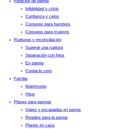
Relación de pareja
Infidelidad y crisis
Confianza y celos
Consejos para hombres
Consejos para mujeres
Rupturas y reconciliación
Superar una ruptura
Separación con hijos
Ex-pareja
Contacto cero
Familia
Matrimonio
Hijos
Planes para parejas
Viajes y escapadas en pareja
Regalos para la pareja
Planes en casa