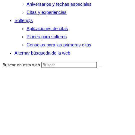
Aniversarios y fechas especiales
Citas y experiencias
Solter@s
Aplicaciones de citas
Planes para solteros
Consejos para las primeras citas
Alternar búsqueda de la web
Buscar en esta web
5 cosas que no
debes hacer si
quiere volver
con tu ex