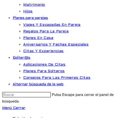
Matrimonio
Hijos
Planes para parejas
Viajes Y Escapadas En Pareja
Regalos Para La Pareja
Planes En Casa
Aniversarios Y Fechas Especiales
Citas Y Experiencias
Solter@s
Aplicaciones De Citas
Planes Para Solteros
Consejos Para Las Primeras Citas
Alternar búsqueda de la web
Pulsa Escape para cerrar el panel de
búsqueda.
Menú
Cerrar