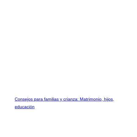
Consejos para familias y crianza: Matrimonio, hijos,
educación