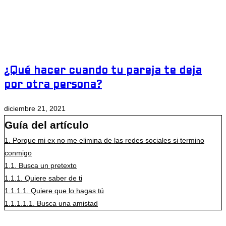
¿Qué hacer cuando tu pareja te deja
por otra persona?
diciembre 21, 2021
Guía del artículo
1.
Porque mi ex no me elimina de las redes sociales si termino
conmigo
1.1.
Busca un pretexto
1.1.1.
Quiere saber de ti
1.1.1.1.
Quiere que lo hagas tú
1.1.1.1.1.
Busca una amistad