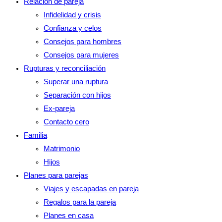
Relación de pareja
Infidelidad y crisis
Confianza y celos
Consejos para hombres
Consejos para mujeres
Rupturas y reconciliación
Superar una ruptura
Separación con hijos
Ex-pareja
Contacto cero
Familia
Matrimonio
Hijos
Planes para parejas
Viajes y escapadas en pareja
Regalos para la pareja
Planes en casa