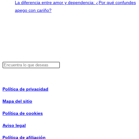
La diferencia entre amor y dependencia: ¿Por qué confundes
apego con cariño?
Contacto
info@consejosdepareja.com
Buscador
Buscar
Información de interés
Política de privacidad
Mapa del sitio
Política de cookies
Aviso legal
Política de afiliación