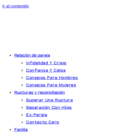
Ir al contenido
Relación de pareja
Infidelidad Y Crisis
Confianza Y Celos
Consejos Para Hombres
Consejos Para Mujeres
Rupturas y reconciliación
Superar Una Ruptura
Separación Con Hijos
Ex-Pareja
Contacto Cero
Familia