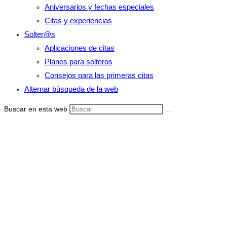
Aniversarios y fechas especiales
Citas y experiencias
Solter@s
Aplicaciones de citas
Planes para solteros
Consejos para las primeras citas
Alternar búsqueda de la web
Buscar en esta web
Porque Mi Ex
No Me
ELIMINA De
Las Redes