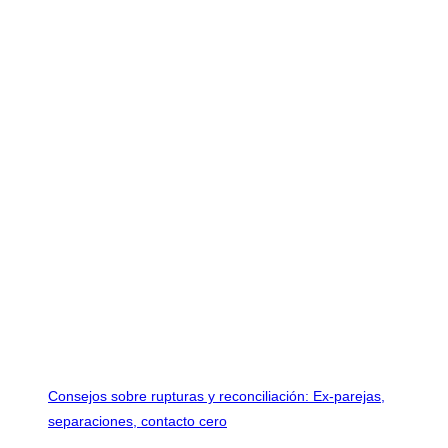
Consejos sobre rupturas y reconciliación: Ex-parejas,
separaciones, contacto cero